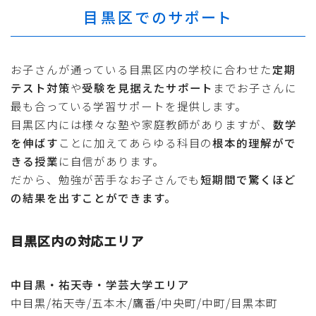
目黒区でのサポート
お子さんが通っている目黒区内の学校に合わせた
定期
テスト対策
や
受験を見据えたサポート
までお子さんに
最も合っている学習サポートを提供します。
目黒区内には様々な塾や家庭教師がありますが、
数学
を伸ばす
ことに加えてあらゆる科目の
根本的理解がで
きる授業
に自信があります。
だから、勉強が苦手なお子さんでも
短期間で驚くほど
の結果を出すことができます。
目黒区内の対応エリア
中目黒・祐天寺・学芸大学エリア
中目黒/祐天寺/五本木/鷹番/中央町/中町/目黒本町