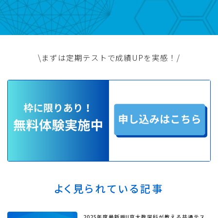
\まずは定期テストで成績UPを実感！/
よく見られている記事
2025年度最新版!!京大数学科が教える共通テス