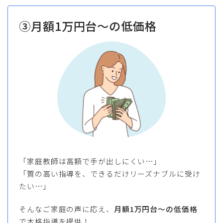
③月額1万円台～の低価格
「家庭教師は高額で手が出しにくい…」
「質の高い指導を、できるだけリーズナブルに受け
たい…」
そんなご家庭の声に応え、
月額1万円台～の低価格
で本格指導を提供！