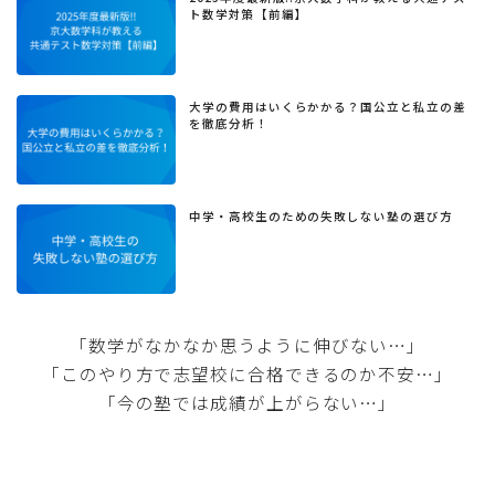
ト数学対策【前編】
大学の費用はいくらかかる？国公立と私立の差
を徹底分析！
中学・高校生のための失敗しない塾の選び方
「数学がなかなか思うように伸びない…」
「このやり方で志望校に合格できるのか不安…」
「今の塾では成績が上がらない…」