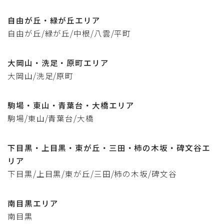
自由が丘・緑が丘エリア
自由が丘/緑が丘/中根/八雲/平町
大岡山・洗足・原町エリア
大岡山/洗足/原町
駒場・東山・青葉台・大橋エリア
駒場/東山/青葉台/大橋
下目黒・上目黒・東が丘・三田・柿の木坂・碑文谷エ
リア
下目黒/上目黒/東が丘/三田/柿の木坂/碑文谷
南目黒エリア
南目黒