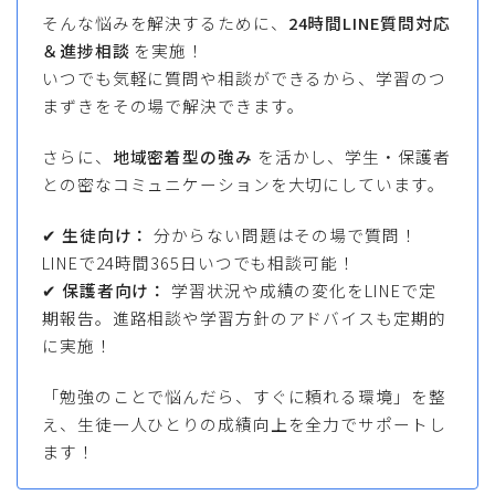
そんな悩みを解決するために、
24時間LINE質問対応
＆進捗相談
を実施！
いつでも気軽に質問や相談ができるから、学習のつ
まずきをその場で解決できます。
さらに、
地域密着型の強み
を活かし、学生・保護者
との密なコミュニケーションを大切にしています。
✔
生徒向け：
分からない問題はその場で質問！
LINEで24時間365日いつでも相談可能！
✔
保護者向け：
学習状況や成績の変化をLINEで定
期報告。進路相談や学習方針のアドバイスも定期的
に実施！
「勉強のことで悩んだら、すぐに頼れる環境」を整
え、生徒一人ひとりの成績向上を全力でサポートし
ます！