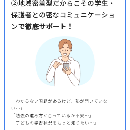
②地域密着型だからこその学生・
保護者との密なコミュニケーショ
ン
で徹底サポート！
「わからない問題があるけど、塾が開いていな
い…」
「勉強の進め方が合っているか不安…」
「子どもの学習状況をもっと知りたい…」