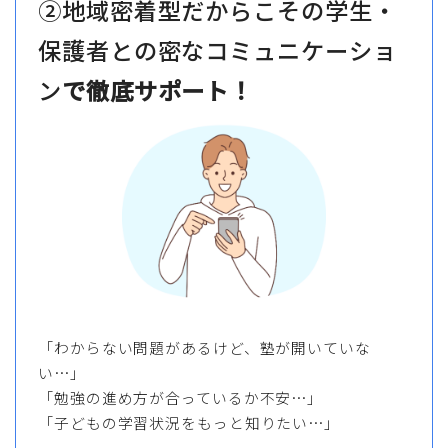
②地域密着型だからこその学生・
保護者との密なコミュニケーショ
ン
で徹底サポート！
「わからない問題があるけど、塾が開いていな
い…」
「勉強の進め方が合っているか不安…」
「子どもの学習状況をもっと知りたい…」