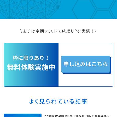
\まずは定期テストで成績UPを実感！/
よく見られている記事
2025年度最新版!!京大数学科が教える共通テス