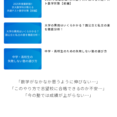
ト数学対策【前編】
大学の費用はいくらかかる？国公立と私立の差
を徹底分析！
中学・高校生のための失敗しない塾の選び方
「数学がなかなか思うように伸びない…」
「このやり方で志望校に合格できるのか不安…」
「今の塾では成績が上がらない…」