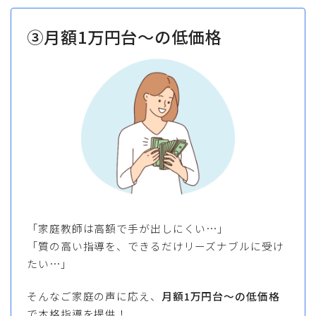
③月額1万円台～の低価格
「家庭教師は高額で手が出しにくい…」
「質の高い指導を、できるだけリーズナブルに受け
たい…」
そんなご家庭の声に応え、
月額1万円台～の低価格
で本格指導を提供！