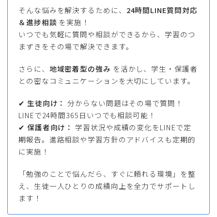
そんな悩みを解決するために、
24時間LINE質問対応
＆進捗相談
を実施！
いつでも気軽に質問や相談ができるから、学習のつ
まずきをその場で解決できます。
さらに、
地域密着型の強み
を活かし、学生・保護者
との密なコミュニケーションを大切にしています。
✔
生徒向け：
分からない問題はその場で質問！
LINEで24時間365日いつでも相談可能！
✔
保護者向け：
学習状況や成績の変化をLINEで定
期報告。進路相談や学習方針のアドバイスも定期的
に実施！
「勉強のことで悩んだら、すぐに頼れる環境」を整
え、生徒一人ひとりの成績向上を全力でサポートし
ます！