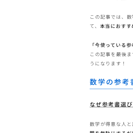
この記事では、数
て、
本当におすす
「今使っている参
この記事を最後ま
うになります！
数学の参考
なぜ参考書選び
数学が得意な人と