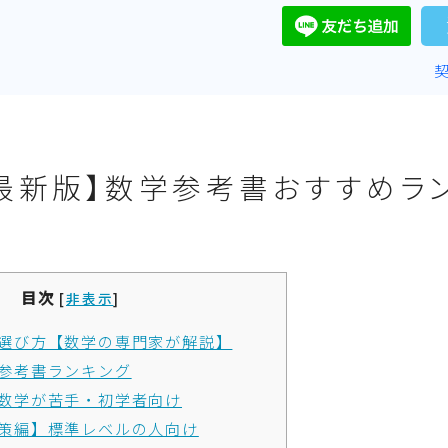
年最新版】数学参考書おすすめラ
目次
[
非表示
]
選び方【数学の専門家が解説】
参考書ランキング
数学が苦手・初学者向け
策編】標準レベルの人向け