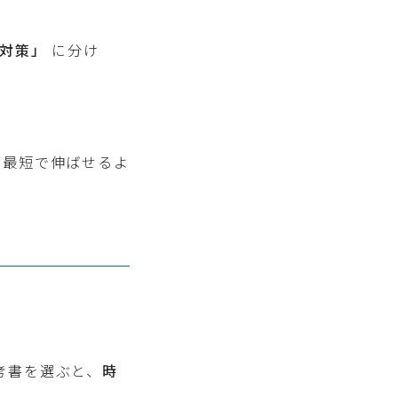
対策」
に分け
を最短で伸ばせるよ
考書を選ぶと、
時