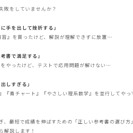
失敗をしていませんか？
書に手を出して挫折する」
の演習』を買ったけど、解説が理解できずに放置…
参考書で満足する」
』をやったけど、テストで応用問題が解けない…
を出しすぎる」
Gold』『青チャート』『やさしい理系数学』を並行してや
ぎ、最短で成績を伸ばすための「正しい参考書の選び方
ら解説します！