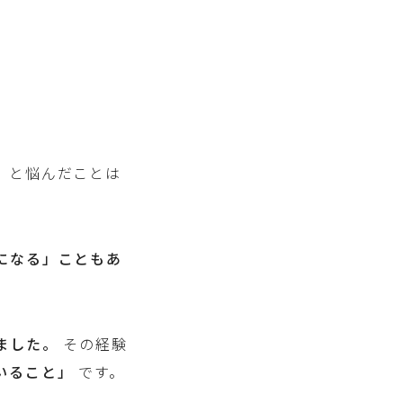
」と悩んだことは
になる」こともあ
ました。
その経験
いること」
です。