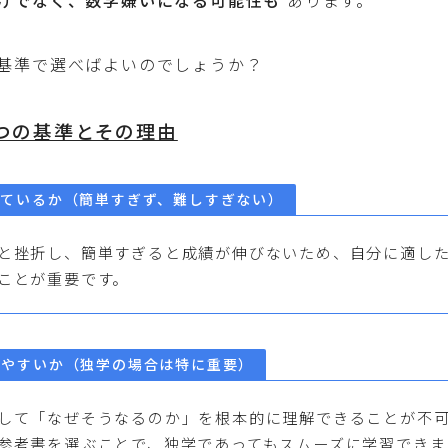
けでなく、数学嫌いになる可能性も
あります。
基準で選べばよいのでしょうか？
つの基準とその理由
っているか（簡単すぎず、難しすぎない）
と挫折し、簡単すぎると成績が伸びないため、自分に適し
ことが重要です。
りやすいか（独学の場合は特に重要）
して「なぜそうなるのか」を根本的に理解できることが不
参考書を選ぶことで、独学であってもスムーズに学習できま