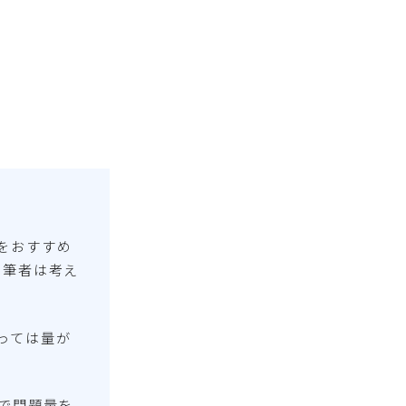
をおすすめ
と筆者は考え
っては量が
で問題量を