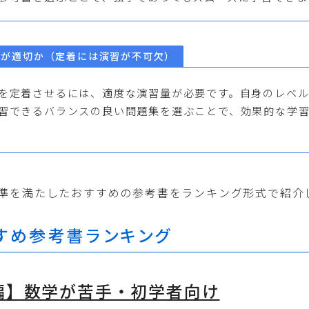
量が適切か（定着には演習が不可欠）
を定着させるには、適度な演習量が必要です。自身のレベ
習できるバランスの良い問題集を選ぶことで、効果的な学
準を満たしたおすすめの参考書をランキング形式で紹介
すめ参考書ランキング
編】数学が苦手・初学者向け