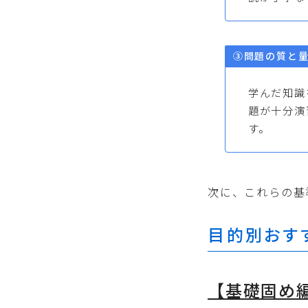
③問題の質と
学んだ知識
題が十分演
す。
次に、これらの基
目的別おす
【基礎固め