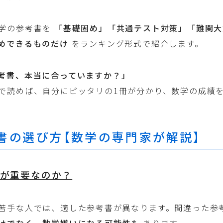
学の参考書を
「基礎固め」「共通テスト対策」「難関大
めできるものだけ
をランキング形式で紹介します。
考書、本当に合っていますか？」
で読めば、自分にピッタリの1冊が分かり、数学の成績
書の選び方【数学の専門家が解説】
が重要なのか？
苦手な人では、適した参考書が異なります。間違った参