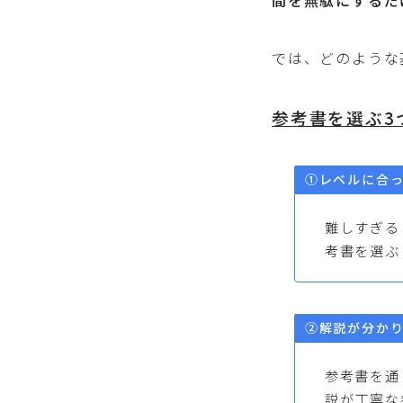
間を無駄にするだ
では、どのような
参考書を選ぶ3
①レベルに合
難しすぎる
考書を選ぶ
②解説が分か
参考書を通
説が丁寧な